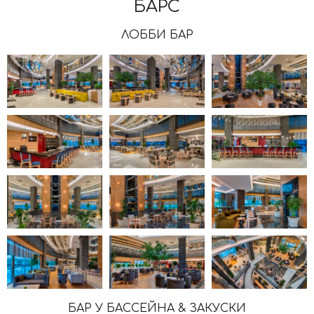
БАРС
ЛОББИ БАР
БАР У БАССЕЙНА & ЗАКУСКИ